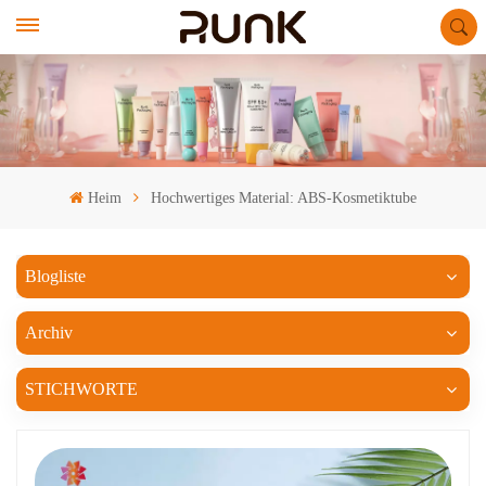
Heim
Hochwertiges Material: ABS-Kosmetiktube
Blogliste
Archiv
STICHWORTE