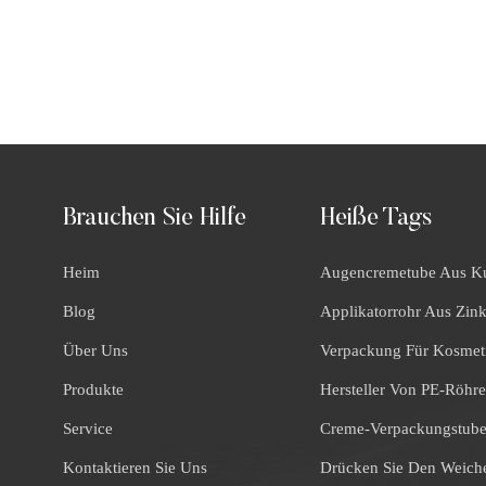
Brauchen Sie Hilfe
Heiße Tags
Heim
Augencremetube Aus Ku
Blog
Applikatorrohr Aus Zin
Über Uns
Verpackung Für Kosmet
Produkte
Hersteller Von PE-Röhr
Service
Creme-Verpackungstub
Kontaktieren Sie Uns
Drücken Sie Den Weich