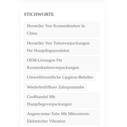
und
STICHWORTE
Hersteller Von Kosmetiktuben In
-
China
Hersteller Von Tubenverpackungen
Für Hautpflegeprodukte
n
OEM-Lösungen Für
Kosmetiktubenverpackungen
en
Umweltfreundliche Lipgloss-Behälter
Wiederbefüllbare Zahnpastatube
Großhandel Mit
Hautpflegeverpackungen
Augencreme-Tube Mit Mikrostrom-
Elektrischer Vibration