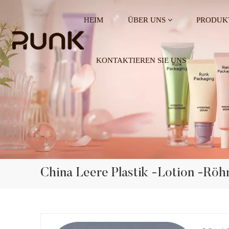
HEIM
ÜBER UNS
PRODUK
KONTAKTIEREN SIE UNS
China Leere Plastik -Lotion -Röh