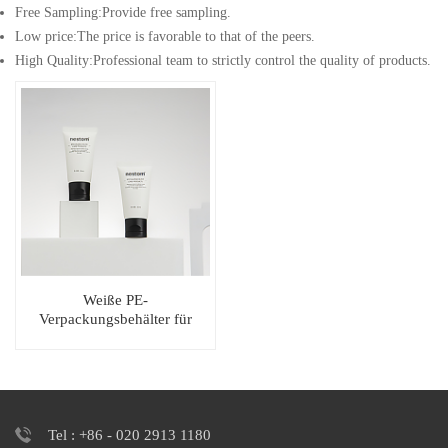
Free Sampling:Provide free sampling.
Low price:The price is favorable to that of the peers.
High Quality:Professional team to strictly control the quality of products.
Weiße PE-
Verpackungsbehälter für
kosmetische Augencreme,
weiches Kunststoffrohr
Tel : +86 - 020 2913 1180