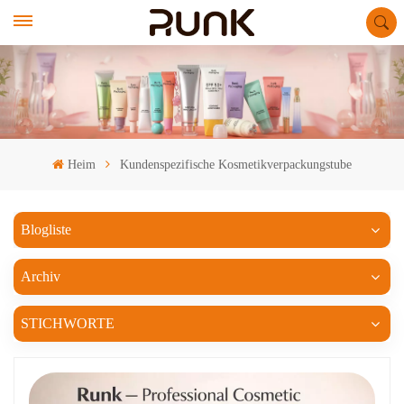
Heim
Kundenspezifische Kosmetikverpackungstube
Blogliste
Archiv
STICHWORTE