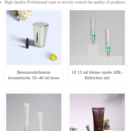
High Quality:Professional team to strictly control the quality of products.
Benutzerdefinierte
10 15 ml kleine runde ABL-
kosmetische 10–40 ml leere
Röhrchen mit
Cremetube Augencremetube
Schraubverschluss
mit langer Düse