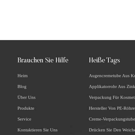
Brauchen Sie Hilfe
Heiße Tags
Heim
Augencremetube Aus Ku
Blog
Applikatorrohr Aus Zin
Über Uns
Verpackung Für Kosmet
Produkte
Hersteller Von PE-Röhr
Service
Creme-Verpackungstub
Kontaktieren Sie Uns
Drücken Sie Den Weich