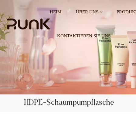
HEIM
ÜBER UNS
PRODUK
KONTAKTIEREN SIE UNS
HDPE-Schaumpumpflasche