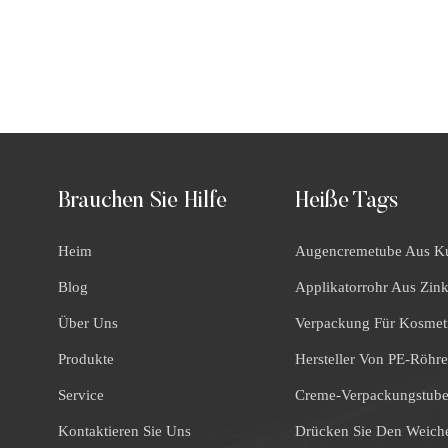
Brauchen Sie Hilfe
Heiße Tags
Heim
Augencremetube Aus Ku
Blog
Applikatorrohr Aus Zin
Über Uns
Verpackung Für Kosmet
Produkte
Hersteller Von PE-Röhr
Service
Creme-Verpackungstub
Kontaktieren Sie Uns
Drücken Sie Den Weich