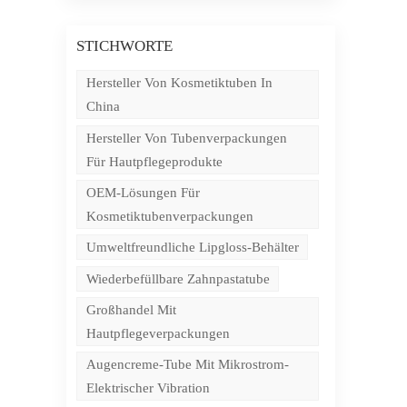
STICHWORTE
Hersteller Von Kosmetiktuben In
er
China
n
Hersteller Von Tubenverpackungen
Für Hautpflegeprodukte
OEM-Lösungen Für
Kosmetiktubenverpackungen
Umweltfreundliche Lipgloss-Behälter
Wiederbefüllbare Zahnpastatube
Großhandel Mit
Hautpflegeverpackungen
Augencreme-Tube Mit Mikrostrom-
Elektrischer Vibration