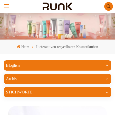
Heim
Lieferant von recycelbaren Kosmetiktuben
Blogliste
Archiv
STICHWORTE