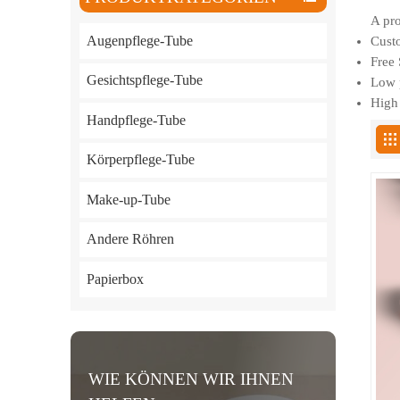
A pro
Augenpflege-Tube
Custo
Free 
Gesichtspflege-Tube
Low p
High 
Handpflege-Tube
Körperpflege-Tube
Make-up-Tube
Andere Röhren
Papierbox
WIE KÖNNEN WIR IHNEN