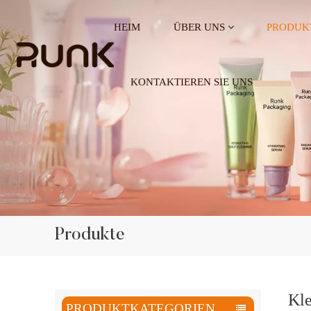
HEIM
ÜBER UNS
PRODUK
KONTAKTIEREN SIE UNS
Produkte
Kle
PRODUKTKATEGORIEN