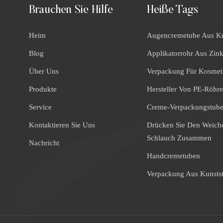
Brauchen Sie Hilfe
Heiße Tags
Heim
Augencremetube Aus Ku
Blog
Applikatorrohr Aus Zin
Über Uns
Verpackung Für Kosmet
Produkte
Hersteller Von PE-Röhr
Service
Creme-Verpackungstub
Kontaktieren Sie Uns
Drücken Sie Den Weich
Schlauch Zusammen
Nachricht
Handcremetuben
Verpackung Aus Kunstst