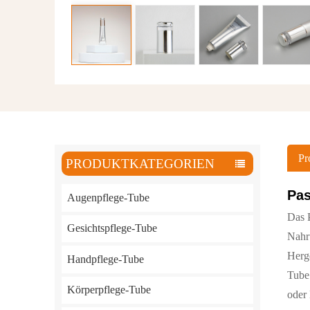
Pr
PRODUKTKATEGORIEN
Pas
Augenpflege-Tube
Das
P
Gesichtspflege-Tube
Nahr
Herge
Handpflege-Tube
Tube 
Körperpflege-Tube
oder 