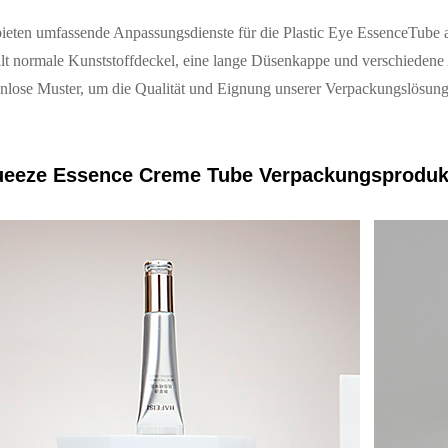
ieten umfassende Anpassungsdienste für die Plastic Eye EssenceTube a
lt normale Kunststoffdeckel, eine lange Düsenkappe und verschiedene 
enlose Muster, um die Qualität und Eignung unserer Verpackungslösun
eeze Essence Creme Tube
Verpackungsprodukt