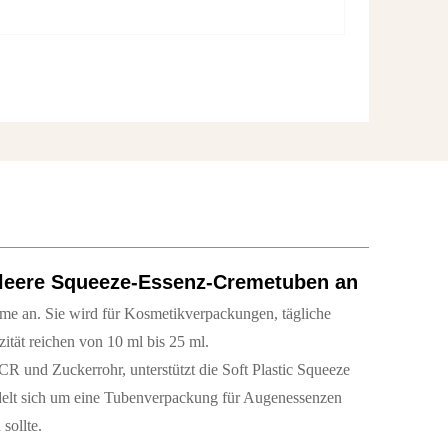
 leere Squeeze-Essenz-Cremetuben an
me an. Sie wird für Kosmetikverpackungen, tägliche
tät reichen von 10 ml bis 25 ml.
R und Zuckerrohr, unterstützt die Soft Plastic Squeeze
andelt sich um eine Tubenverpackung für Augenessenzen
sollte.