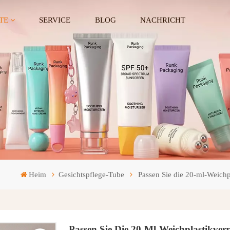
TE
SERVICE
BLOG
NACHRICHT
Heim
Gesichtspflege-Tube
Passen Sie die 20-ml-Weich
Passen Sie Die 20-Ml-Weichplastikver