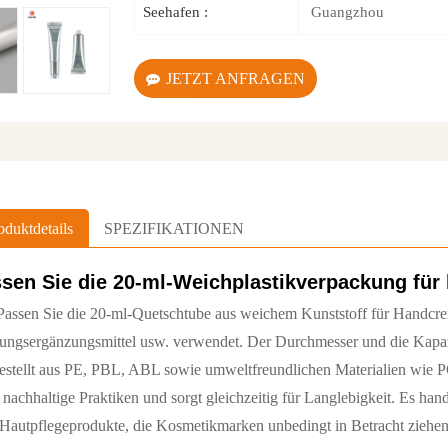
Guangzhou
Seehafen :
JETZT ANFRAGEN
oduktdetails
SPEZIFIKATIONEN
sen Sie die 20-ml-Weichplastikverpackung für
assen Sie die 20-ml-Quetschtube aus weichem Kunststoff für Handcre
ungsergänzungsmittel usw. verwendet. Der Durchmesser und die Kapazi
stellt aus PE, PBL, ABL sowie umweltfreundlichen Materialien wie PC
nachhaltige Praktiken und sorgt gleichzeitig für Langlebigkeit. Es h
Hautpflegeprodukte, die Kosmetikmarken unbedingt in Betracht ziehen 