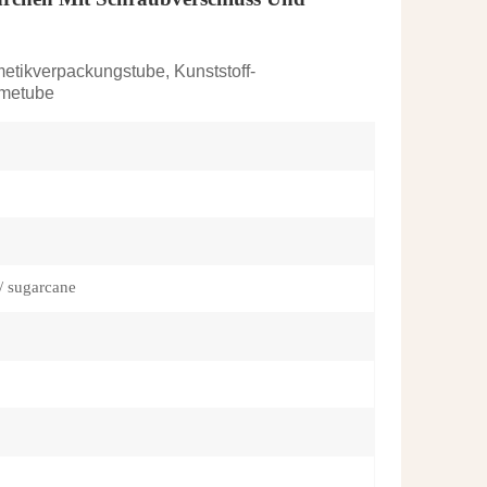
한국의
ภาษาไทย
metikverpackungstube, Kunststoff-
emetube
العربية
Indonesian
/ sugarcane