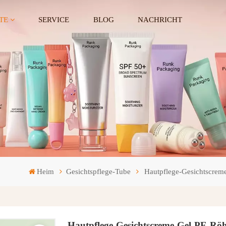
TE
SERVICE
BLOG
NACHRICHT
Heim
Gesichtspflege-Tube
Hautpflege-Gesichtscrem
Hautpflege-Gesichtscreme-Gel-PE-Rö