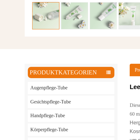
Pr
PRODUKTKATEGORIEN
Le
Augenpflege-Tube
Gesichtspflege-Tube
Dies
60 m
Handpflege-Tube
Herg
Körperpflege-Tube
Kosm