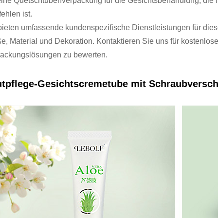
ine Quetschtubenverpackung für die Gesichtsbehandlung, die 
ehlen ist.
bieten umfassende kundenspezifische Dienstleistungen für die
e, Material und Dekoration. Kontaktieren Sie uns für kostenlos
ackungslösungen zu bewerten.
tpflege-Gesichtscremetube mit Schraubversc