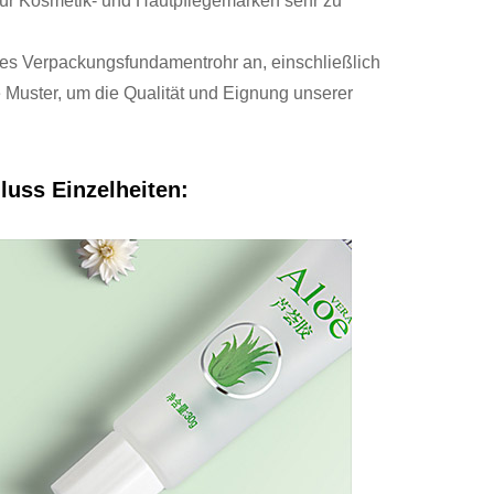
für Kosmetik- und Hautpflegemarken sehr zu
ses Verpackungsfundamentrohr an, einschließlich
e Muster, um die Qualität und Eignung unserer
hluss
Einzelheiten: