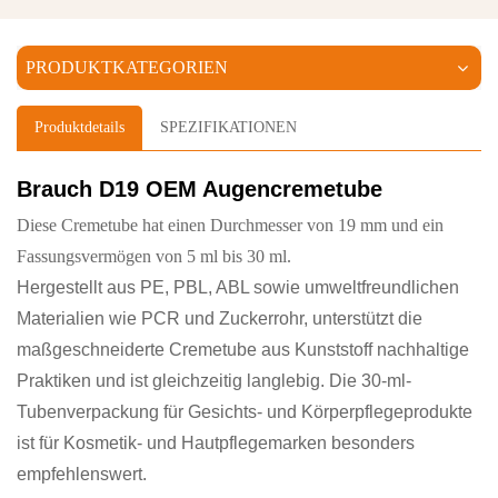
PRODUKTKATEGORIEN
Produktdetails
SPEZIFIKATIONEN
Brauch
D19 OEM
Augencremetube
Diese Cremetube hat einen Durchmesser von 19 mm und ein
Fassungsvermögen von 5 ml bis 30 ml.
Hergestellt aus PE, PBL, ABL sowie umweltfreundlichen
Materialien wie PCR und Zuckerrohr, unterstützt die
maßgeschneiderte Cremetube aus Kunststoff nachhaltige
Praktiken und ist gleichzeitig langlebig. Die 30-ml-
Tubenverpackung für Gesichts- und Körperpflegeprodukte
ist für Kosmetik- und Hautpflegemarken besonders
empfehlenswert.