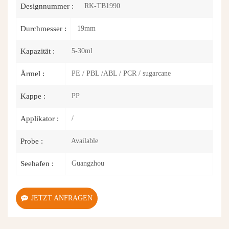
RK-TB1990
Designnummer :
19mm
Durchmesser :
5-30ml
Kapazität :
PE / PBL /ABL / PCR / sugarcane
Ärmel :
PP
Kappe :
/
Applikator :
Available
Probe :
Guangzhou
Seehafen :
JETZT ANFRAGEN