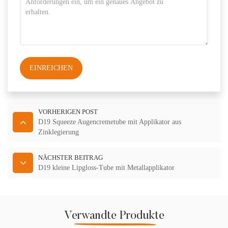
EINREICHEN
VORHERIGEN POST
D19 Squeeze Augencremetube mit Applikator aus
Zinklegierung
NÄCHSTER BEITRAG
D19 kleine Lipgloss-Tube mit Metallapplikator
Verwandte Produkte