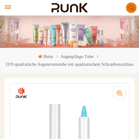
Heim
Augenpflege-Tube
D19 quadratische Augencremetube mit quadratischem Schraubverschluss