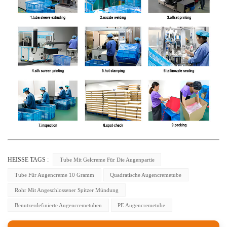
HEISSE TAGS :
Tube Mit Gelcreme Für Die Augenpartie
Tube Für Augencreme 10 Gramm
Quadratische Augencremetube
Rohr Mit Angeschlossener Spitzer Mündung
Benutzerdefinierte Augencremetuben
PE Augencremetube