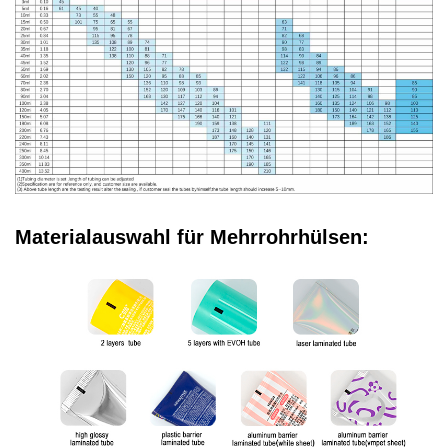
Materialauswahl für Mehrrohrhülsen: