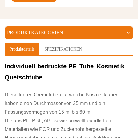
PRODUKTKATEGORIEN
Produktdetails
SPEZIFIKATIONEN
Individuell bedruckte PE Tube Kosmetik-
Quetschtube
Diese leeren Cremetuben für weiche Kosmetiktuben
haben einen Durchmesser von 25 mm und ein
Fassungsvermögen von 15 ml bis 60 ml.
Die aus PE, PBL, ABL sowie umweltfreundlichen
Materialien wie PCR und Zuckerrohr hergestellte
Handcremetube unterstützt nachhaltige Praktiken und