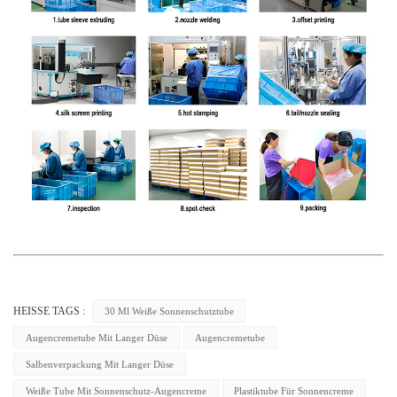
HEISSE TAGS :
30 Ml Weiße Sonnenschutztube
Augencremetube Mit Langer Düse
Augencremetube
Salbenverpackung Mit Langer Düse
Weiße Tube Mit Sonnenschutz-Augencreme
Plastiktube Für Sonnencreme